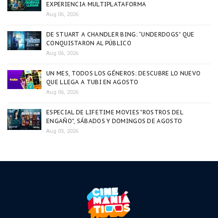
EXPERIENCIA MULTIPLATAFORMA
Aug 06, 2026
DE STUART A CHANDLER BING: “UNDERDOGS” QUE
CONQUISTARON AL PÚBLICO
Aug 06, 2026
UN MES, TODOS LOS GÉNEROS: DESCUBRE LO NUEVO
QUE LLEGA A TUBI EN AGOSTO
Aug 06, 2026
ESPECIAL DE LIFETIME MOVIES "ROSTROS DEL
ENGAÑO", SÁBADOS Y DOMINGOS DE AGOSTO
Aug 05, 2026