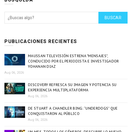
BUSCAR
PUBLICACIONES RECIENTES
MAUSSAN TELEVISIÓN ESTRENA "MENSAJES",
CONDUCIDO POR EL PERIODISTA E INVESTIGADOR
YOHANAN DIAZ
Aug 06, 2026
DISCOVERY REFRESCA SU IMAGEN Y POTENCIA SU
EXPERIENCIA MULTIPLATAFORMA
Aug 06, 2026
DE STUART A CHANDLER BING: “UNDERDOGS” QUE
CONQUISTARON AL PÚBLICO
Aug 06, 2026
UN MES, TODOS LOS GÉNEROS: DESCUBRE LO NUEVO