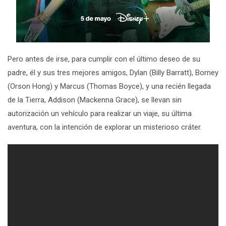
Pero antes de irse, para cumplir con el último deseo de su
padre, él y sus tres mejores amigos, Dylan (
Billy Barratt
), Borney
(
Orson Hong
) y Marcus (
Thomas Boyce
), y una recién llegada
de la Tierra, Addison (
Mackenna Grace
), se llevan sin
autorización un vehículo para realizar un viaje, su última
aventura, con la intención de explorar un misterioso cráter.