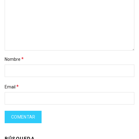
*
Nombre
*
Email
BÚSQUEDA