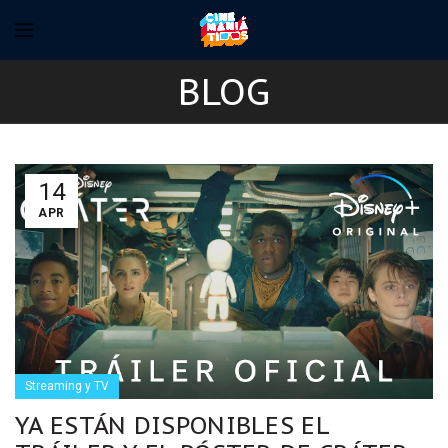
BLOG
14
APR
Streaming y TV
YA ESTÁN DISPONIBLES EL