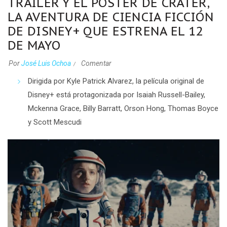
TRÁILER Y EL PÓSTER DE CRÁTER,
LA AVENTURA DE CIENCIA FICCIÓN
DE DISNEY+ QUE ESTRENA EL 12
DE MAYO
Por
José Luis Ochoa
Comentar
Dirigida por Kyle Patrick Alvarez, la película original de
Disney+ está protagonizada por
Isaiah Russell-Bailey,
Mckenna Grace, Billy Barratt,
Orson Hong, Thomas Boyce
y Scott Mescudi