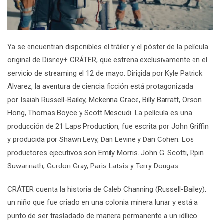
Ya se encuentran disponibles el tráiler y el póster de la película
original de Disney+
CRÁTER
, que estrena exclusivamente en el
servicio de
streaming
el 12 de mayo. Dirigida por Kyle Patrick
Alvarez, la aventura
de ciencia ficción está protagonizada
por
Isaiah Russell-Bailey, Mckenna Grace, Billy Barratt, Orson
Hong, Thomas Boyce
y
Scott Mescudi
. La película es una
producción de 21 Laps Production, fue escrita por John Griffin
y producida por Shawn Levy, Dan Levine y Dan Cohen.
Los
productores ejecutivos son Emily Morris, John G. Scotti, Rpin
Suwannath, Gordon Gray, Paris Latsis y Terry Dougas.
CRÁTER
cuenta la historia de Caleb Channing (
Russell-Bailey
),
un niño que fue criado en una colonia minera lunar y está a
punto de ser trasladado de manera permanente a un idílico