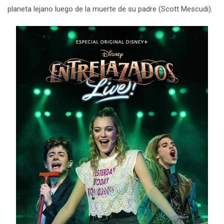
planeta lejano luego de la muerte de su padre
(
Scott Mescudi
).