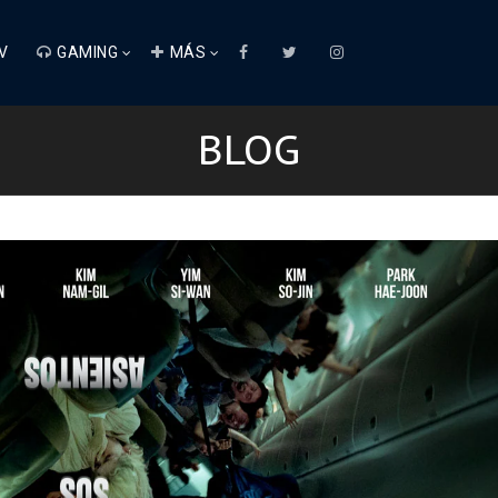
V
GAMING
MÁS
BLOG