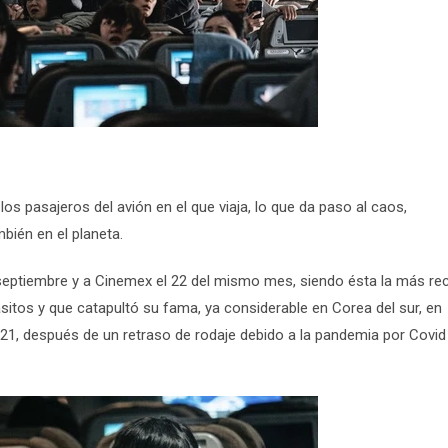
s pasajeros del avión en el que viaja, lo que da paso al caos,
bién en el planeta.
e septiembre y a Cinemex el 22 del mismo mes, siendo ésta la más re
sitos y que catapultó su fama, ya considerable en Corea del sur, en
2021, después de un retraso de rodaje debido a la pandemia por Covid