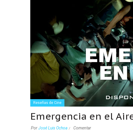
Reseñas de Cine
Emergencia en el Aire
Por
José Luis Ochoa
Comentar