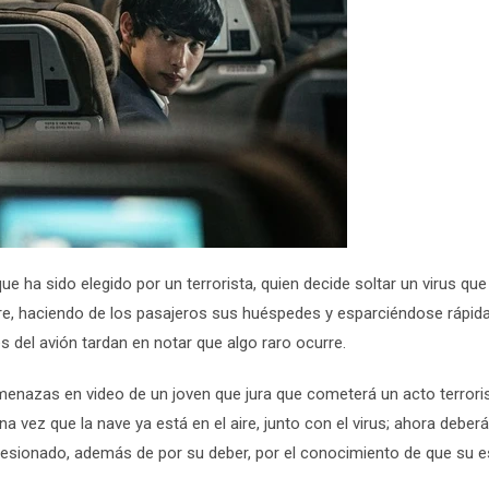
e ha sido elegido por un terrorista, quien decide soltar un virus que
aire, haciendo de los pasajeros sus huéspedes y esparciéndose rápi
s del avión tardan en notar que algo raro ocurre.
s amenazas en video de un joven que jura que cometerá un acto terrori
a vez que la nave ya está en el aire, junto con el virus; ahora deberá
 presionado, además de por su deber, por el conocimiento de que su 