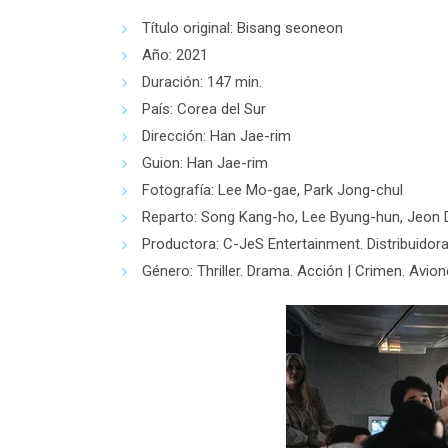
Título original: Bisang seoneon
Año: 2021
Duración: 147 min.
País: Corea del Sur
Dirección: Han Jae-rim
Guion: Han Jae-rim
Fotografía: Lee Mo-gae, Park Jong-chul
Reparto: Song Kang-ho, Lee Byung-hun, Jeon D
Productora: C-JeS Entertainment. Distribuido
Género: Thriller. Drama. Acción | Crimen. Avio