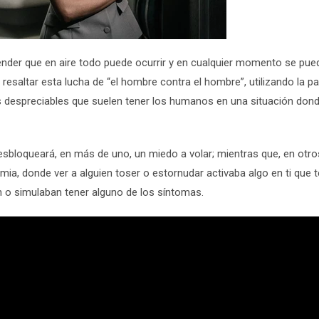
tender que en aire todo puede ocurrir y en cualquier momento se pued
resaltar esta lucha de “el hombre contra el hombre”, utilizando la pa
 despreciables que suelen tener los humanos en una situación dond
esbloqueará, en más de uno, un miedo a volar; mientras que, en otro
 donde ver a alguien toser o estornudar activaba algo en ti que t
n o simulaban tener alguno de los síntomas.