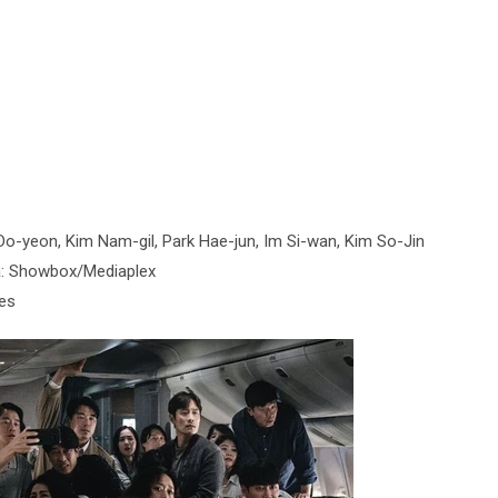
o-yeon, Kim Nam-gil, Park Hae-jun, Im Si-wan, Kim So-Jin
ra: Showbox/Mediaplex
nes