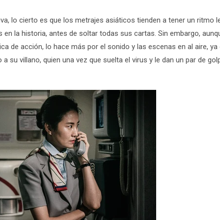
iva, lo cierto es que los metrajes asiáticos tienden a tener un ritmo l
n la historia, antes de soltar todas sus cartas. Sin embargo, aunq
tica de acción, lo hace más por el sonido y las escenas en al aire, ya 
su villano, quien una vez que suelta el virus y le dan un par de gol