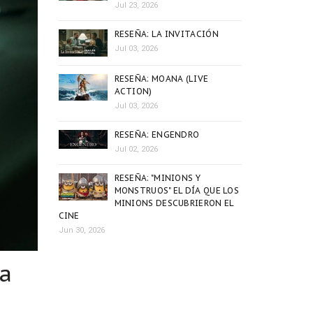
Jul 23, 2026
RESEÑA: LA INVITACIÓN
Jul 03, 2026
RESEÑA: MOANA (LIVE
ACTION)
Jul 03, 2026
RESEÑA: ENGENDRO
Jul 02, 2026
RESEÑA: "MINIONS Y
MONSTRUOS" EL DÍA QUE LOS
MINIONS DESCUBRIERON EL
CINE
Jun 30, 2026
ra