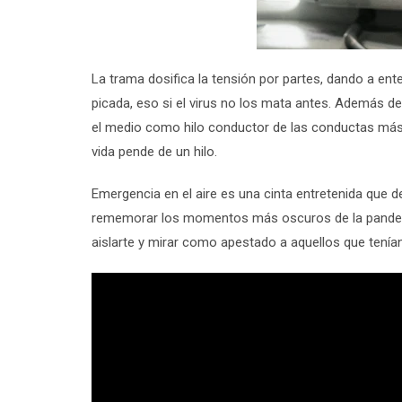
La trama dosifica la tensión por partes, dando a en
picada, eso si el virus no los mata antes. Además de 
el medio como hilo conductor de las conductas más
vida pende de un hilo.
Emergencia en el aire es una cinta entretenida que d
rememorar los momentos más oscuros de la pandemia,
aislarte y mirar como apestado a aquellos que tenía