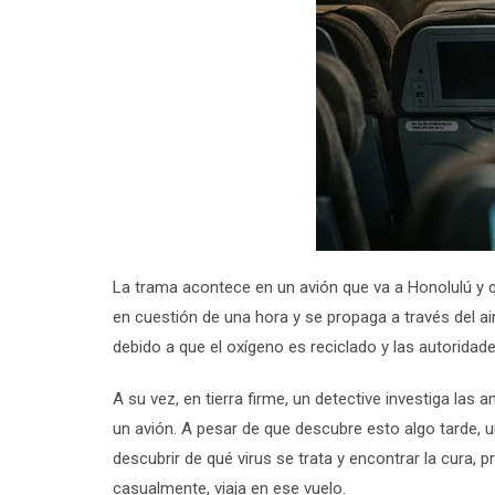
La trama acontece en un avión que va a Honolulú y qu
en cuestión de una hora y se propaga a través del 
debido a que el oxígeno es reciclado y las autoridade
A su vez, en tierra firme, un detective investiga la
un avión. A pesar de que descubre esto algo tarde, un
descubrir de qué virus se trata y encontrar la cura,
casualmente, viaja en ese vuelo.