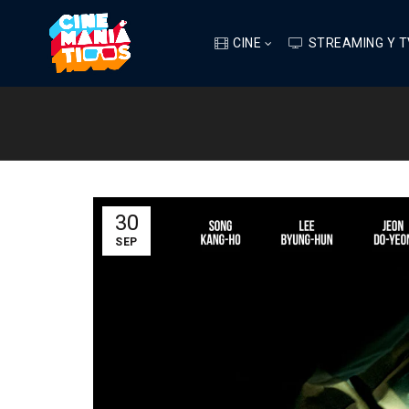
CINE
STREAMING Y T
30
SEP