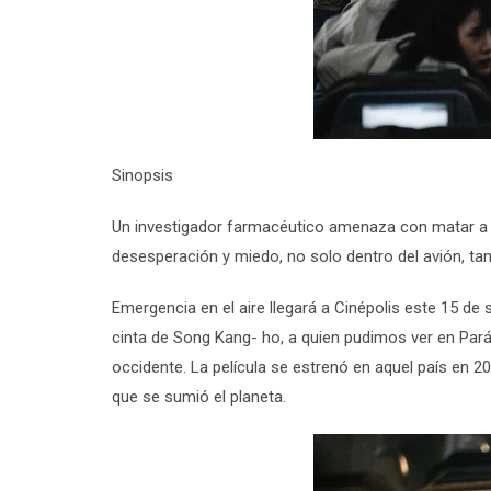
Sinopsis
Un investigador farmacéutico amenaza con matar a lo
desesperación y miedo, no solo dentro del avión, tam
Emergencia en el aire llegará a Cinépolis este 15 d
cinta de Song Kang- ho, a quien pudimos ver en Pará
occidente. La película se estrenó en aquel país en 
que se sumió el planeta.