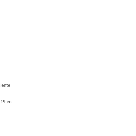
ciente
 19 en