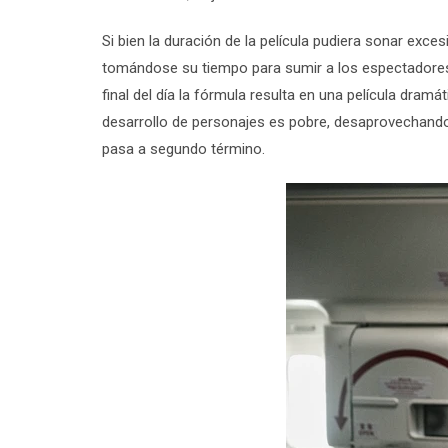
Si bien la duración de la película pudiera sonar exces
tomándose su tiempo para sumir a los espectadores e
final del día la fórmula resulta en una película dramá
desarrollo de personajes es pobre, desaprovechando a 
pasa a segundo término.