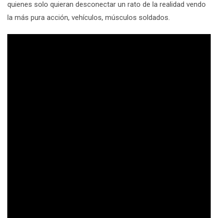
quienes solo quieran desconectar un rato de la realidad vendo
la más pura acción, vehículos, músculos soldados.