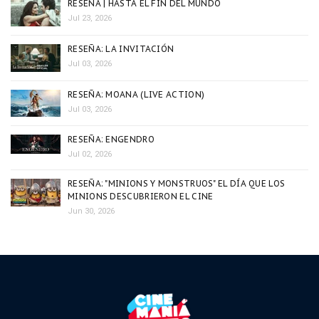
RESEÑA | HASTA EL FIN DEL MUNDO
Jul 23, 2026
RESEÑA: LA INVITACIÓN
Jul 03, 2026
RESEÑA: MOANA (LIVE ACTION)
Jul 03, 2026
RESEÑA: ENGENDRO
Jul 02, 2026
RESEÑA: "MINIONS Y MONSTRUOS" EL DÍA QUE LOS
MINIONS DESCUBRIERON EL CINE
Jun 30, 2026