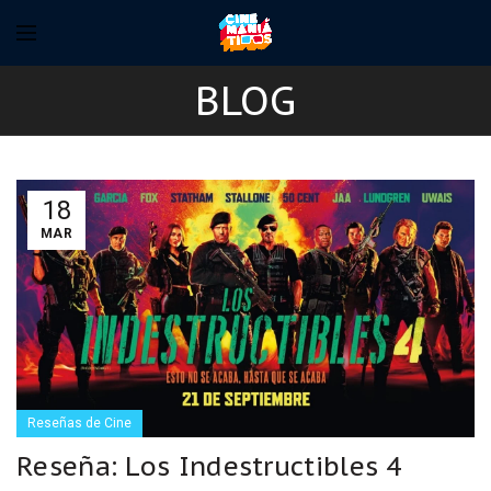
BLOG
18
MAR
Reseñas de Cine
Reseña: Los Indestructibles 4