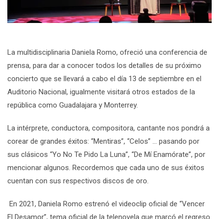
La multidisciplinaria Daniela Romo, ofreció una conferencia de
prensa, para dar a conocer todos los detalles de su próximo
concierto que se llevará a cabo el día 13 de septiembre en el
Auditorio Nacional, igualmente visitará otros estados de la
república como Guadalajara y Monterrey.
La intérprete, conductora, compositora, cantante nos pondrá a
corear de grandes éxitos: “Mentiras”, “Celos” … pasando por
sus clásicos “Yo No Te Pido La Luna”, “De Mí Enamórate”, por
mencionar algunos. Recordemos que cada uno de sus éxitos
cuentan con sus respectivos discos de oro.
En 2021, Daniela Romo estrenó el videoclip oficial de “Vencer
El Desamor”, tema oficial de la telenovela que marcó el regreso