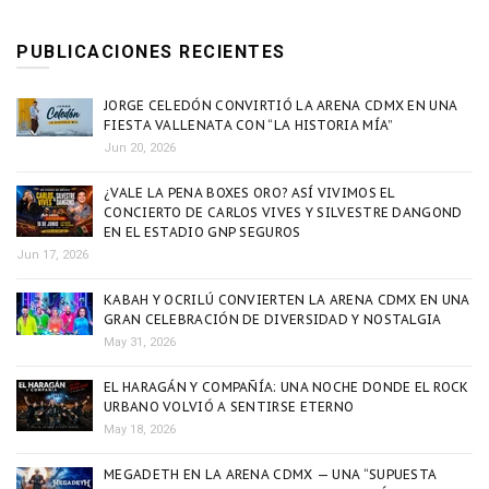
PUBLICACIONES RECIENTES
JORGE CELEDÓN CONVIRTIÓ LA ARENA CDMX EN UNA
FIESTA VALLENATA CON “LA HISTORIA MÍA”
Jun 20, 2026
¿VALE LA PENA BOXES ORO? ASÍ VIVIMOS EL
CONCIERTO DE CARLOS VIVES Y SILVESTRE DANGOND
EN EL ESTADIO GNP SEGUROS
Jun 17, 2026
KABAH Y OCRILÚ CONVIERTEN LA ARENA CDMX EN UNA
GRAN CELEBRACIÓN DE DIVERSIDAD Y NOSTALGIA
May 31, 2026
EL HARAGÁN Y COMPAÑÍA: UNA NOCHE DONDE EL ROCK
URBANO VOLVIÓ A SENTIRSE ETERNO
May 18, 2026
MEGADETH EN LA ARENA CDMX — UNA “SUPUESTA