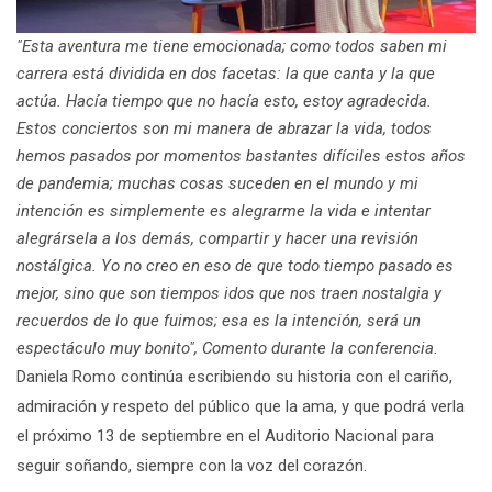
"Esta aventura me tiene emocionada; como todos saben mi
carrera está dividida en dos facetas: la que canta y la que
actúa. Hacía tiempo que no hacía esto, estoy agradecida.
Estos conciertos son mi manera de abrazar la vida, todos
hemos pasados por momentos bastantes difíciles estos años
de pandemia; muchas cosas suceden en el mundo y mi
intención es simplemente es alegrarme la vida e intentar
alegrársela a los demás, compartir y hacer una revisión
nostálgica. Yo no creo en eso de que todo tiempo pasado es
mejor, sino que son tiempos idos que nos traen nostalgia y
recuerdos de lo que fuimos; esa es la intención, será un
espectáculo muy bonito", Comento durante la conferencia.
Daniela Romo continúa escribiendo su historia con el cariño,
admiración y respeto del público que la ama, y que podrá verla
el próximo 13 de septiembre en el Auditorio Nacional para
seguir soñando, siempre con la voz del corazón.